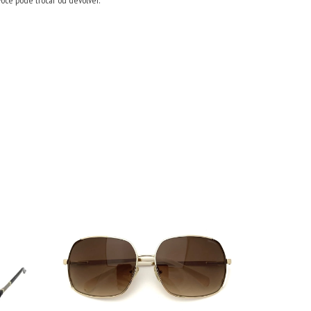
você pode trocar ou devolver.