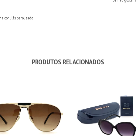
Se não gostar, 
a cor lilás perolizado
PRODUTOS RELACIONADOS