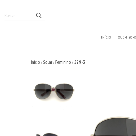
INÍCIO
QUEM SOM
Início
Solar
Feminino
529-3
/
/
/