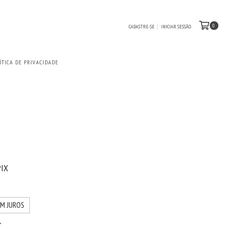
0
CADASTRE-SE
INICIAR SESSÃO
ÍTICA DE PRIVACIDADE
0
PIX
EM JUROS