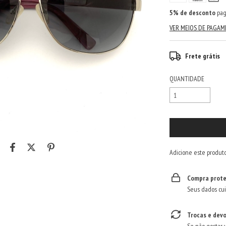
5% de desconto
pag
VER MEIOS DE PAGA
Frete grátis
QUANTIDADE
Adicione este produt
Compra prote
Seus dados cui
Trocas e dev