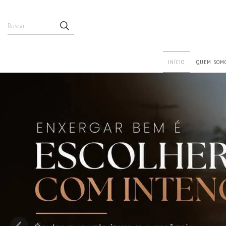
INÍCIO
QUEM SOM