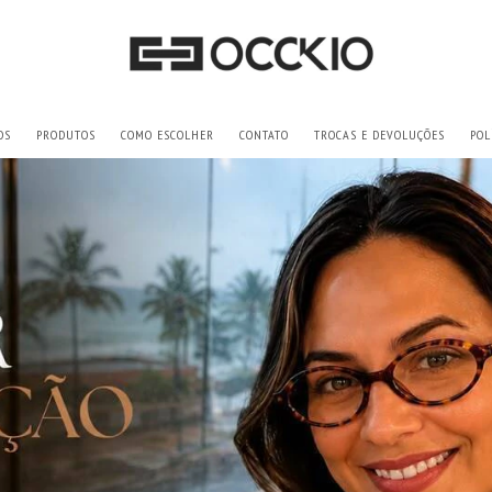
OS
PRODUTOS
COMO ESCOLHER
CONTATO
TROCAS E DEVOLUÇÕES
POL