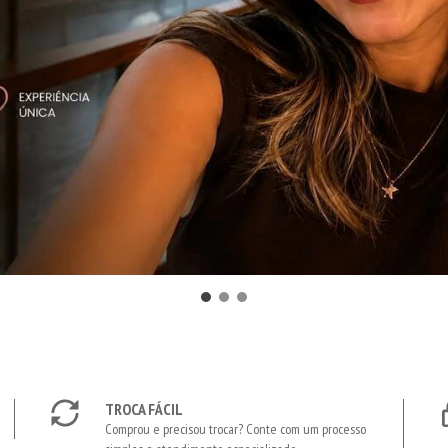
TROCA FÁCIL
Comprou e precisou trocar? Conte com um processo