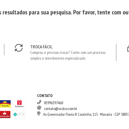
resultados para sua pesquisa. Por favor, tente com out
TROCA FÁCIL
Comprou e precisou trocar? Conte com um processo
simples e atendimento especializado
CONTATO
83996397460
contato@occkio.com.br
Av. Governador Flavio R Coutinho, 115 - Manaíra - CEP 5803