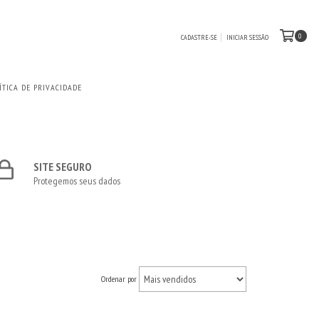
0
CADASTRE-SE
INICIAR SESSÃO
ÍTICA DE PRIVACIDADE
SITE SEGURO
Protegemos seus dados
Ordenar por