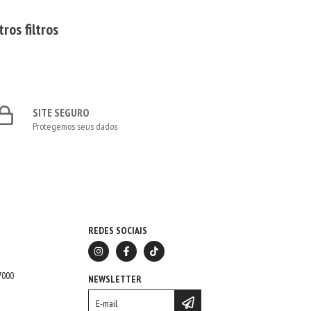
ros filtros
SITE SEGURO
Protegemos seus dados
REDES SOCIAIS
7000
NEWSLETTER