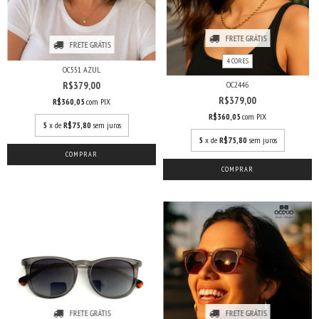
FRETE GRÁTIS
FRETE GRÁTIS
4 CORES
OC551 AZUL
R$379,00
OC2446
R$379,00
R$360,05
com
PIX
R$360,05
com
PIX
5
x de
R$75,80
sem juros
5
x de
R$75,80
sem juros
COMPRAR
COMPRAR
FRETE GRÁTIS
FRETE GRÁTIS