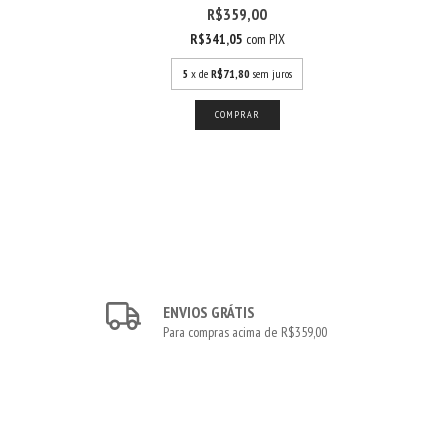
R$359,00
R$341,05
com
PIX
s
5
x de
R$71,80
sem juros
ENVIOS GRÁTIS
Para compras acima de R$359,00