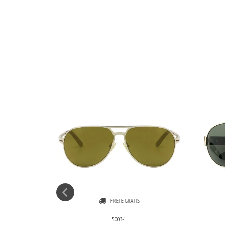
FRETE GRÁTIS
5003-1