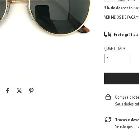
5% de desconto
pag
VER MEIOS DE PAGA
Frete grátis
a
QUANTIDADE
Compra prote
Seus dados cui
Trocas e dev
Se não gostar, 