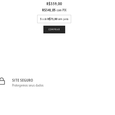
R$359,00
R$341,05
com
PIX
5
x de
R$71,80
sem juros
SITE SEGURO
Protegemos seus dados