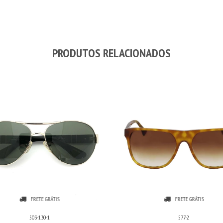
PRODUTOS RELACIONADOS
FRETE GRÁTIS
FRETE GRÁTIS
503-130-1
577-2