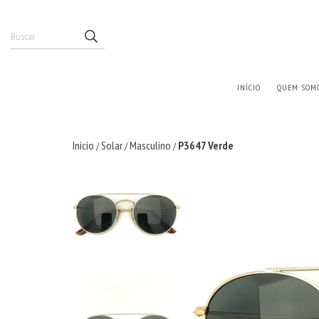
INÍCIO
QUEM SOM
Início
Solar
Masculino
P3647 Verde
/
/
/