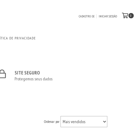
0
CADASTRE-SE
INICIAR SESSÃO
ÍTICA DE PRIVACIDADE
SITE SEGURO
Protegemos seus dados
Ordenar por