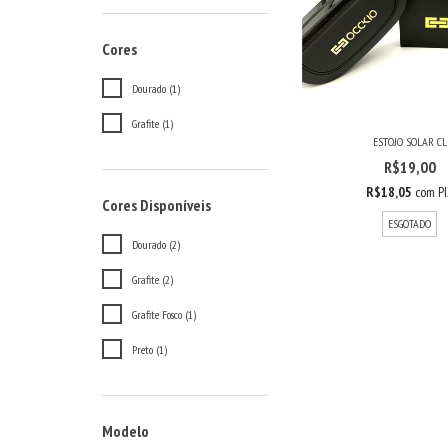
Cores
Dourado (1)
Grafite (1)
ESTOJO SOLAR CL
R$19,00
R$18,05
com
P
Cores Disponíveis
ESGOTADO
Dourado (2)
Grafite (2)
Grafite Fosco (1)
Preto (1)
Modelo